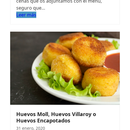
cenas que os adjuntamos con el menú,
seguro que…
Leer más
Huevos Moll, Huevos Villaroy o
Huevos Encapotados
31 enero, 2020