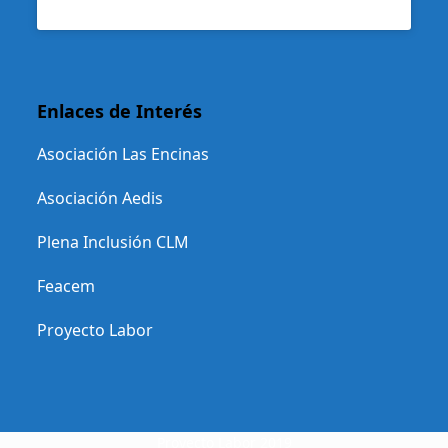
Enlaces de Interés
Asociación Las Encinas
Asociación Aedis
Plena Inclusión CLM
Feacem
Proyecto Labor
Proyecto Labor 2019