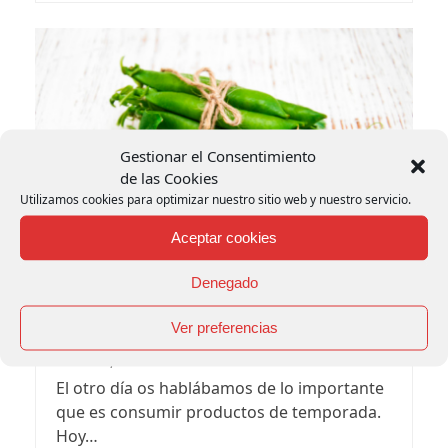
Gestionar el Consentimiento
de las Cookies
Utilizamos cookies para optimizar nuestro sitio web y nuestro servicio.
Aceptar cookies
Denegado
Guisantes frescos con jamón y huevo
Ver preferencias
poché
3 marzo, 2020
El otro día os hablábamos de lo importante
que es consumir productos de temporada.
Hoy…