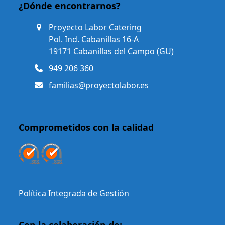
¿Dónde encontrarnos?
Proyecto Labor Catering
Pol. Ind. Cabanillas 16-A
19171 Cabanillas del Campo (GU)
949 206 360
familias@proyectolabor.es
Comprometidos con la calidad
Política Integrada de Gestión
Con la colaboración de: